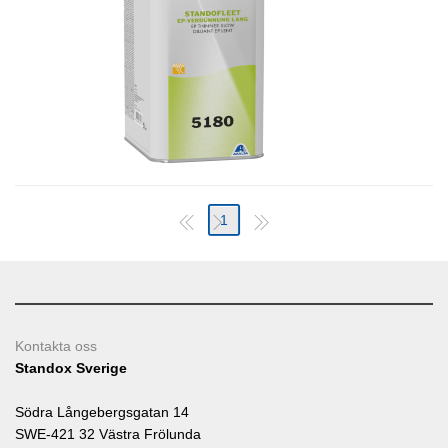
1
Kontakta oss
Standox Sverige
Södra Långebergsgatan 14
SWE-421 32 Västra Frölunda