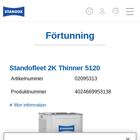
Förtunning
Standofleet 2K Thinner 5120​
Artikelnummer
02095313
Produktnummer
4024669953138
Mer information