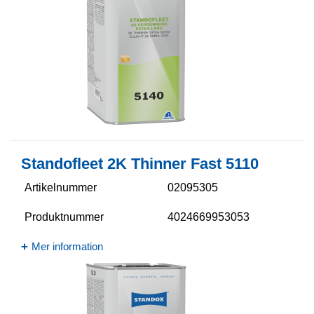
Standofleet 2K Thinner Fast 5110​
Artikelnummer
02095305
Produktnummer
4024669953053
Mer information