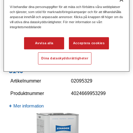
Vi behandlar dina personuppgifter för att mäta och förbättra våra webbplatser
och tjänster, som stöd för marknadsföringskampanjer och för att tillhandahålla
anpassat innehåll och anpassade annonser. Klicka på knappen till höger om du
vill utöva dina dataskyddsrättigheter. För mer information se vårt
integritetsmeddelande
Avvisa alla
Acceptera cookies
Dina dataskyddsrättigheter
Standofleet 2K Thinner Extra Slow
5140​
Artikelnummer
02095329
Produktnummer
4024669953299
Mer information