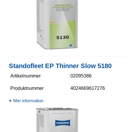
Standofleet EP Thinner Slow 5180
Artikelnummer
02095386
Produktnummer
4024669617276
Mer information