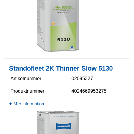
Standofleet 2K Thinner Slow 5130​
Artikelnummer
02095327
Produktnummer
4024669953275
Mer information