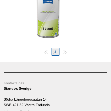
1
Kontakta oss
Standox Sverige
Södra Långebergsgatan 14
SWE-421 32 Västra Frölunda