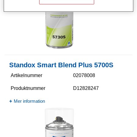
Standox Smart Blend Plus 5700​S
Artikelnummer
02078008
Produktnummer
D12828247
Mer information