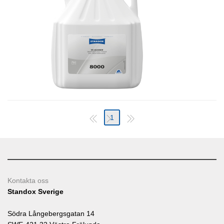
1
Kontakta oss
Standox Sverige
Södra Långebergsgatan 14