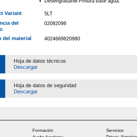
Desengrasante Pintura base agua.
t Variant
5LT
ncia del
02082098
o
 del material
4024669820980
Hoja de datos técnicos
Descargar
Hoja de datos de seguridad
Descargar
Formación
Servicios
Drivus: Servicio