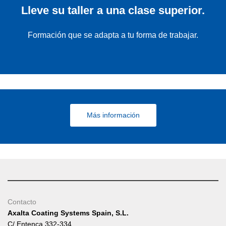
Lleve su taller a una clase superior.
Formación que se adapta a tu forma de trabajar.
Más información
Contacto
Axalta Coating Systems Spain, S.L.
C/ Entença 332-334