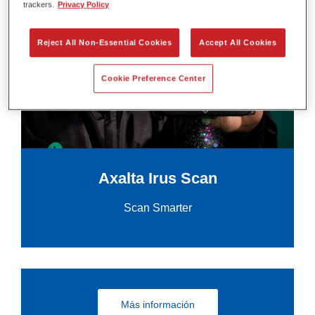
trackers.
Privacy Policy
Reject All Non-Essential Cookies
Accept All Cookies
Cookie Preference Center
Axalta Irus Scan
Scan Smarter
Más información