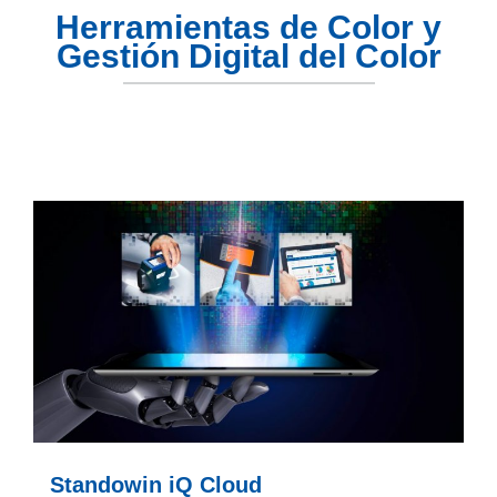
Herramientas de Color y
Gestión Digital del Color
Standowin iQ Cloud