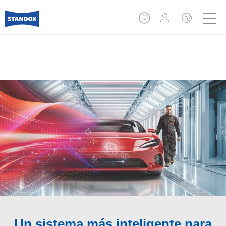
Un sistema más inteligente para