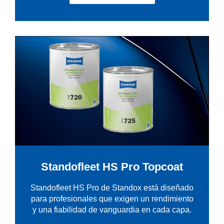
Standofleet HS Pro Topcoat
Standofleet HS Pro de Standox está diseñado
para profesionales que exigen un rendimiento
y una fiabilidad de vanguardia en cada capa.