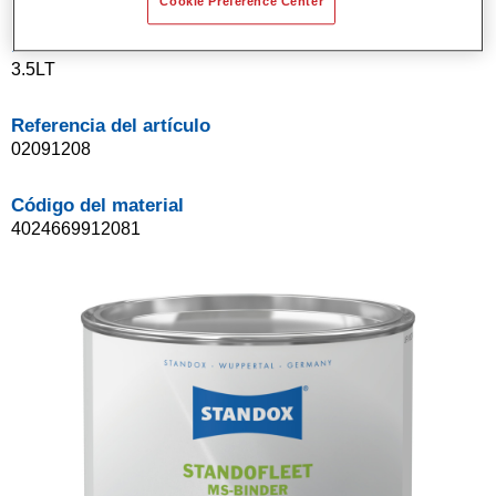
Cookie Preference Center
Product Variant
3.5LT
Referencia del artículo
02091208
Código del material
4024669912081