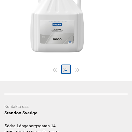
1
Kontakta oss
Standox Sverige
Södra Långebergsgatan 14