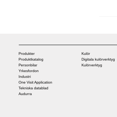
Produkter
Kulör
Produktkatalog
Digitala kulörverktyg
Personbilar
Kulörverktyg
Yrkesfordon
Industri
One Visit Application
Tekniska datablad
Audurra