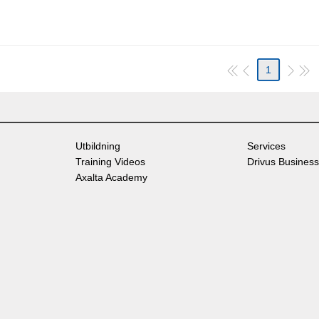
1
Utbildning
Services
Training Videos
Drivus Business
Axalta Academy