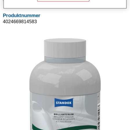
02081458
Produktnummer
4024669814583