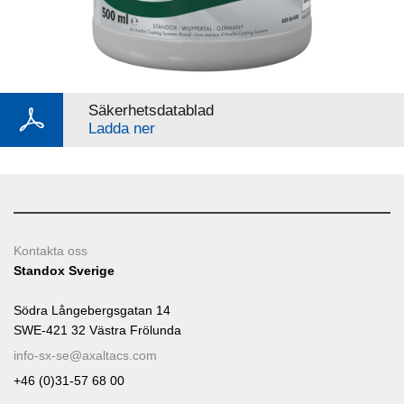
Säkerhetsdatablad
Ladda ner
Kontakta oss
Standox Sverige
Södra Långebergsgatan 14
SWE-421 32 Västra Frölunda
info-sx-se@axaltacs.com
+46 (0)31-57 68 00