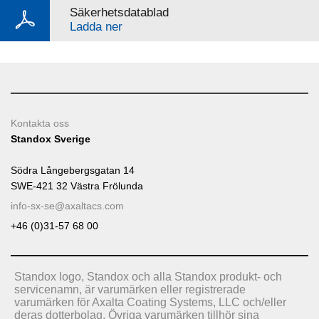
Säkerhetsdatablad
Ladda ner
Kontakta oss
Standox Sverige
Södra Långebergsgatan 14
SWE-421 32 Västra Frölunda
info-sx-se@axaltacs.com
+46 (0)31-57 68 00
Standox logo, Standox och alla Standox produkt- och
servicenamn, är varumärken eller registrerade
varumärken för Axalta Coating Systems, LLC och/eller
deras dotterbolag. Övriga varumärken tillhör sina