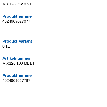
MIX126 DW 0.5 LT
Produktnummer
4024669627077
Product Variant
0.1LT
Artikelnummer
MIX126 100 ML BT
Produktnummer
4024669627787