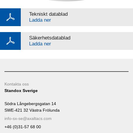
Tekniskt datablad
Ladda ner
Säkerhetsdatablad
Ladda ner
Kontakta oss
Standox Sverige
Södra Långebergsgatan 14
SWE-421 32 Västra Frölunda
info-sx-se@axaltacs.com
+46 (0)31-57 68 00