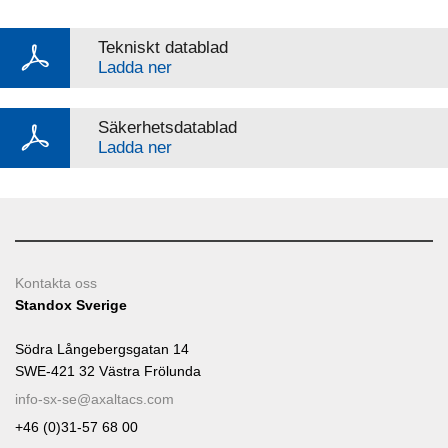
Tekniskt datablad
Ladda ner
Säkerhetsdatablad
Ladda ner
Kontakta oss
Standox Sverige
Södra Långebergsgatan 14
SWE-421 32 Västra Frölunda
info-sx-se@axaltacs.com
+46 (0)31-57 68 00