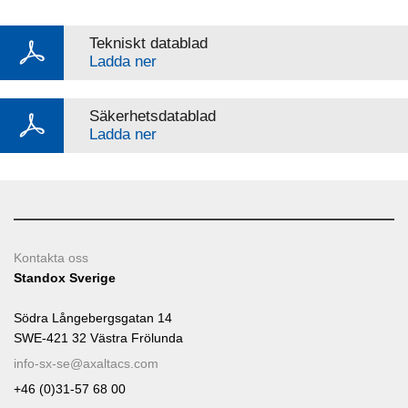
Tekniskt datablad
Ladda ner
Säkerhetsdatablad
Ladda ner
Kontakta oss
Standox Sverige
Södra Långebergsgatan 14
SWE-421 32 Västra Frölunda
info-sx-se@axaltacs.com
+46 (0)31-57 68 00