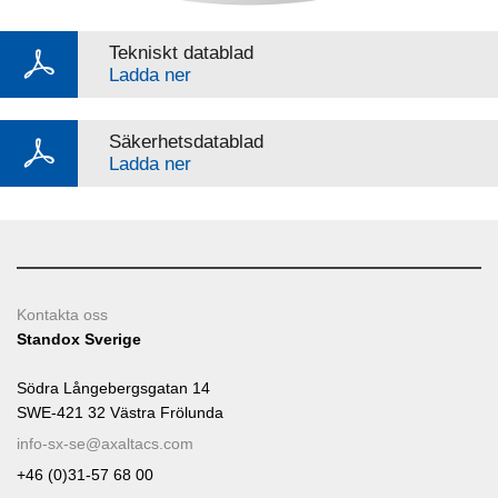
Tekniskt datablad
Ladda ner
Säkerhetsdatablad
Ladda ner
Kontakta oss
Standox Sverige
Södra Långebergsgatan 14
SWE-421 32 Västra Frölunda
info-sx-se@axaltacs.com
+46 (0)31-57 68 00