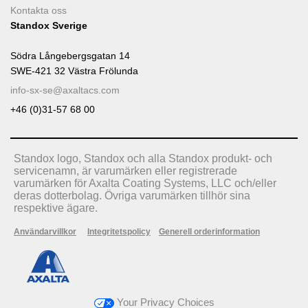
Kontakta oss
Standox Sverige
Södra Långebergsgatan 14
SWE-421 32 Västra Frölunda
info-sx-se@axaltacs.com
+46 (0)31-57 68 00
Standox logo, Standox och alla Standox produkt- och
servicenamn, är varumärken eller registrerade
varumärken för Axalta Coating Systems, LLC och/eller
deras dotterbolag. Övriga varumärken tillhör sina
respektive ägare.
Användarvillkor
Integritetspolicy
Generell orderinformation
Your Privacy Choices