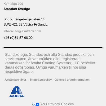
Kontakta oss
Standox Sverige
Södra Långebergsgatan 14
SWE-421 32 Västra Frölunda
info-sx-se@axaltacs.com
+46 (0)31-57 68 00
Standox logo, Standox och alla Standox produkt- och
servicenamn, är varumärken eller registrerade
varumärken för Axalta Coating Systems, LLC och/eller
deras dotterbolag. Övriga varumärken tillhör sina
respektive ägare.
Användarvillkor
Integritetspolicy
Generell orderinformation
Your Privacy Choices