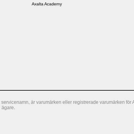
Axalta Academy
 servicenamn, är varumärken eller registrerade varumärken för 
e ägare.