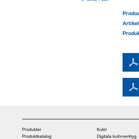
Produc
Artik
Produ
Produkter
Kulör
Produktkatalog
Digitala kulörverktyg