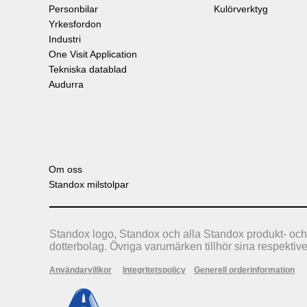
Personbilar
Kulörverktyg
Yrkesfordon
Industri
One Visit Application
Tekniska datablad
Audurra
Om oss
Standox milstolpar
Standox logo, Standox och alla Standox produkt- och
dotterbolag. Övriga varumärken tillhör sina respektiv
Användarvillkor
Integritetspolicy
Generell orderinformation