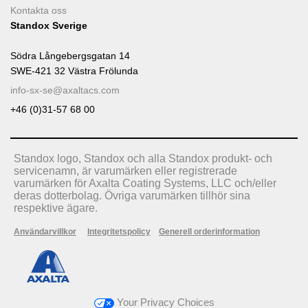
Kontakta oss
Standox Sverige
Södra Långebergsgatan 14
SWE-421 32 Västra Frölunda
info-sx-se@axaltacs.com
+46 (0)31-57 68 00
Standox logo, Standox och alla Standox produkt- och
servicenamn, är varumärken eller registrerade
varumärken för Axalta Coating Systems, LLC och/eller
deras dotterbolag. Övriga varumärken tillhör sina
respektive ägare.
Användarvillkor
Integritetspolicy
Generell orderinformation
Your Privacy Choices