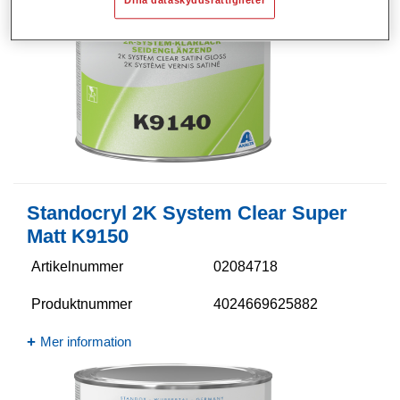
Dina dataskyddsrättigheter
Standocryl 2K System Clear Super
Matt K9150
Artikelnummer
02084718
Produktnummer
4024669625882
Mer information