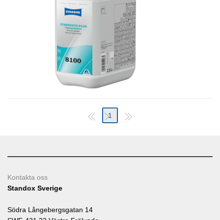
1
Kontakta oss
Standox Sverige
Södra Långebergsgatan 14