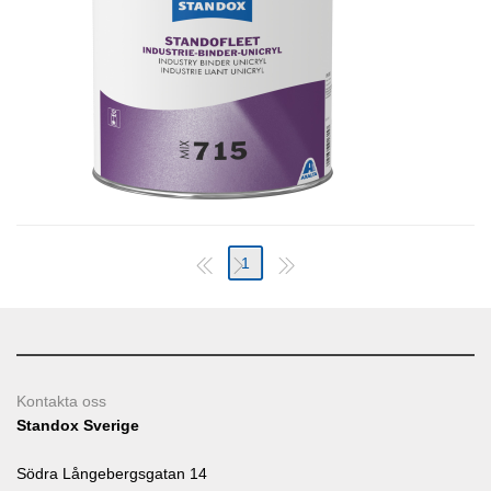
1
Kontakta oss
Standox Sverige
Södra Långebergsgatan 14