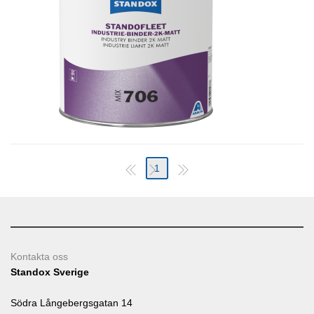
1
Kontakta oss
Standox Sverige
Södra Långebergsgatan 14