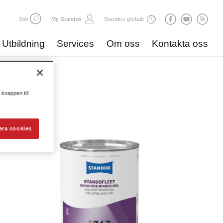
Sök
My Standox
Standox globalt
Utbildning
Services
Om oss
Kontakta oss
log
knappen till
era cookies