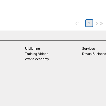
1
Utbildning
Services
Training Videos
Drivus Business
Axalta Academy