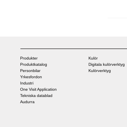
Produkter
Kulör
Produktkatalog
Digitala kulörverktyg
Personbilar
Kulörverktyg
Yrkesfordon
Industri
One Visit Application
Tekniska datablad
Audurra