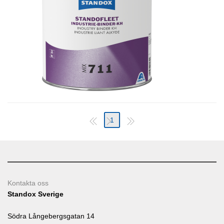
1
Kontakta oss
Standox Sverige
Södra Långebergsgatan 14