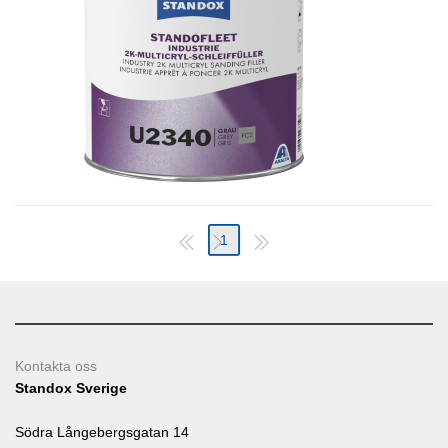
1
Kontakta oss
Standox Sverige
Södra Långebergsgatan 14