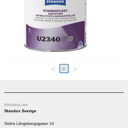
1
Kontakta oss
Standox Sverige
Södra Långebergsgatan 14