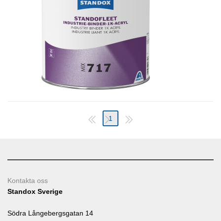
1
Kontakta oss
Standox Sverige
Södra Långebergsgatan 14