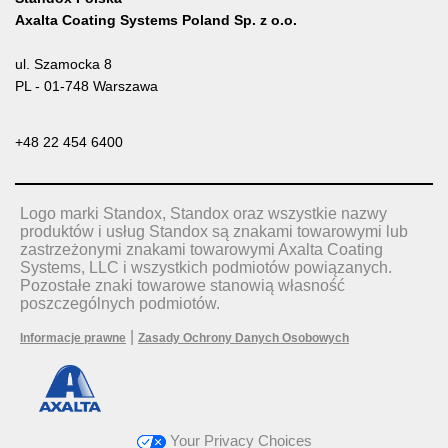
Axalta Coating Systems Poland Sp. z o.o.
ul. Szamocka 8
PL - 01-748 Warszawa
+48 22 454 6400
Logo marki Standox, Standox oraz wszystkie nazwy
produktów i usług Standox są znakami towarowymi lub
zastrzeżonymi znakami towarowymi Axalta Coating
Systems, LLC i wszystkich podmiotów powiązanych.
Pozostałe znaki towarowe stanowią własność
poszczególnych podmiotów.
|
Informacje prawne
Zasady Ochrony Danych Osobowych
Your Privacy Choices