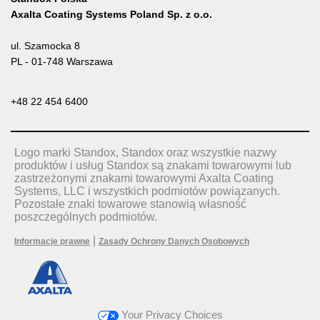
Axalta Coating Systems Poland Sp. z o.o.
ul. Szamocka 8
PL - 01-748 Warszawa
+48 22 454 6400
Logo marki Standox, Standox oraz wszystkie nazwy
produktów i usług Standox są znakami towarowymi lub
zastrzeżonymi znakami towarowymi Axalta Coating
Systems, LLC i wszystkich podmiotów powiązanych.
Pozostałe znaki towarowe stanowią własność
poszczególnych podmiotów.
|
Informacje prawne
Zasady Ochrony Danych Osobowych
Your Privacy Choices