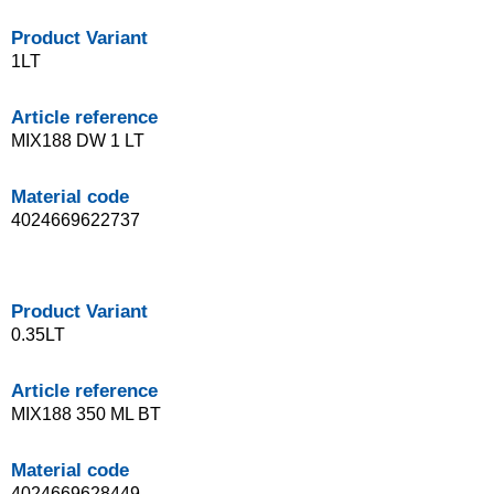
Product Variant
1LT
Article reference
MIX188 DW 1 LT
Material code
4024669622737
Product Variant
0.35LT
Article reference
MIX188 350 ML BT
Material code
4024669628449