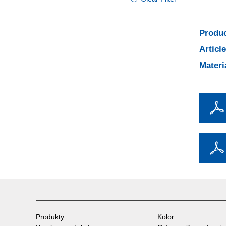
Produc
Articl
Materi
Produkty
Kolor