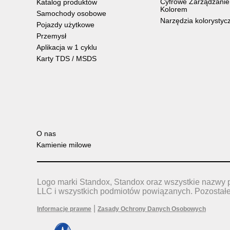
Cyfrowe Zarządzanie
Katalog produktów
Kolorem
Samochody osobowe
Narzędzia kolorystyc
Pojazdy użytkowe
Przemysł
Aplikacja w 1 cyklu
Karty TDS / MSDS
O nas
Kamienie milowe
Logo marki Standox, Standox oraz wszystkie nazwy 
LLC i wszystkich podmiotów powiązanych. Pozostał
|
Informacje prawne
Zasady Ochrony Danych Osobowych