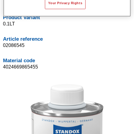
Your Privacy Rights
Product Variant
0.1LT
Article reference
02086545
Material code
4024669865455