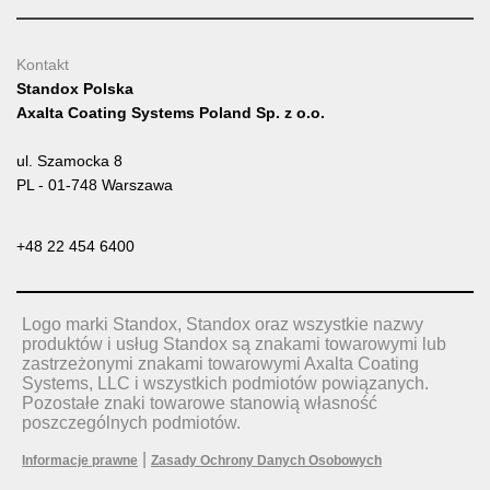
Kontakt
Standox Polska
Axalta Coating Systems Poland Sp. z o.o.
ul. Szamocka 8
PL - 01-748 Warszawa
+48 22 454 6400
Logo marki Standox, Standox oraz wszystkie nazwy
produktów i usług Standox są znakami towarowymi lub
zastrzeżonymi znakami towarowymi Axalta Coating
Systems, LLC i wszystkich podmiotów powiązanych.
Pozostałe znaki towarowe stanowią własność
poszczególnych podmiotów.
|
Informacje prawne
Zasady Ochrony Danych Osobowych