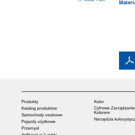
Materi
Produkty
Kolor
Cyfrowe Zarządzanie
Katalog produktów
Kolorem
Samochody osobowe
Narzędzia kolorystyc
Pojazdy użytkowe
Przemysł
Aplikacja w 1 cyklu