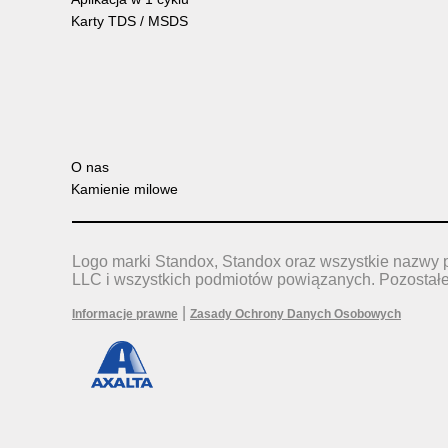
Karty TDS / MSDS
O nas
Kamienie milowe
Logo marki Standox, Standox oraz wszystkie nazwy 
LLC i wszystkich podmiotów powiązanych. Pozostał
|
Informacje prawne
Zasady Ochrony Danych Osobowych