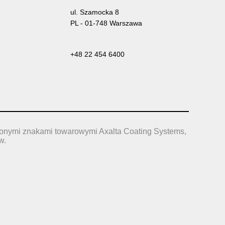
ul. Szamocka 8
PL - 01-748 Warszawa
+48 22 454 6400
żonymi znakami towarowymi Axalta Coating Systems,
w.