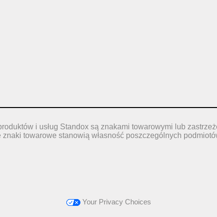
produktów i usług Standox są znakami towarowymi lub zastrze
e znaki towarowe stanowią własność poszczególnych podmiotó
Your Privacy Choices