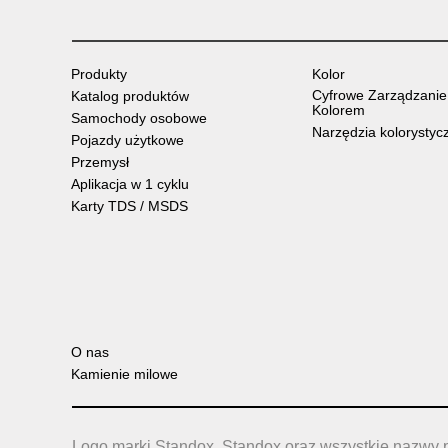
Produkty
Kolor
Cyfrowe Zarządzanie
Katalog produktów
Kolorem
Samochody osobowe
Narzędzia kolorystyc
Pojazdy użytkowe
Przemysł
Aplikacja w 1 cyklu
Karty TDS / MSDS
O nas
Kamienie milowe
Logo marki Standox, Standox oraz wszystkie nazwy 