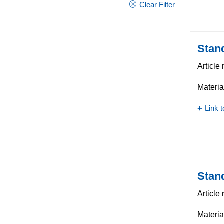
Clear Filter
Stan
Article
Materia
Link t
Stand
Article
Materia