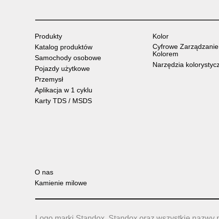
Produkty
Kolor
Cyfrowe Zarządzanie
Katalog produktów
Kolorem
Samochody osobowe
Narzędzia kolorystyc
Pojazdy użytkowe
Przemysł
Aplikacja w 1 cyklu
Karty TDS / MSDS
O nas
Kamienie milowe
Logo marki Standox, Standox oraz wszystkie nazwy 