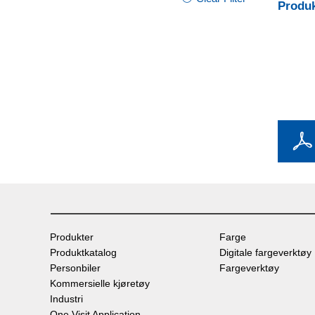
Produ
Produkter
Farge
Produktkatalog
Digitale fargeverktøy
Personbiler
Fargeverktøy
Kommersielle kjøretøy
Industri
One Visit Application