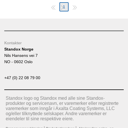
1
Kontakter
Standox Norge
Nils Hansens vei 7
NO - 0602 Oslo
+47 (0) 22 08 79 00
Standox logo og Standox med alle sine Standox-
produkter og servicenavn, er varemerker eller registrerte
varemerker som inngår i Axalta Coating Systems, LLC
og/eller tilknyttede selskaper. Andre varemerker er
eiendeler til sine respektive eiere.