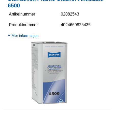
6500​
Artikelnummer
02082543
Produktnummer
4024669825435
Mer informasjon