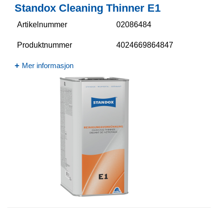
Standox Cleaning Thinner E1
Artikelnummer
02086484
Produktnummer
4024669864847
Mer informasjon