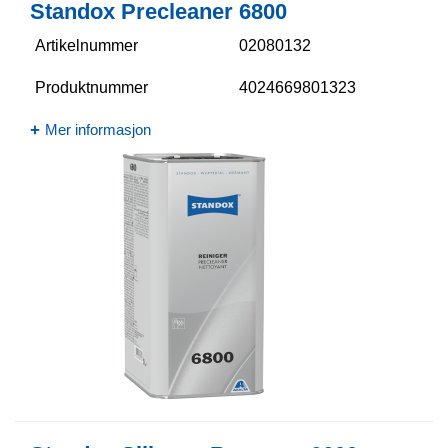
Standox Precleaner 6800​
Artikelnummer
02080132
Produktnummer
4024669801323
Mer informasjon