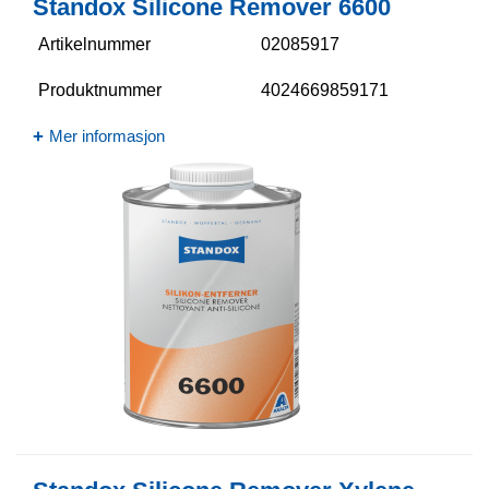
Standox Silicone Remover 6600​
Artikelnummer
02085917
Produktnummer
4024669859171
Mer informasjon