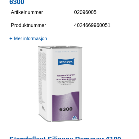
6300​
Artikelnummer
02096005
Produktnummer
4024669960051
Mer informasjon