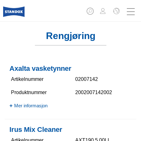
Rengjøring
Axalta vasketynner
Artikelnummer
02007142
Produktnummer
2002007142002
Mer informasjon
Irus Mix Cleaner
Artikelnummer
AXT190 5.00LI