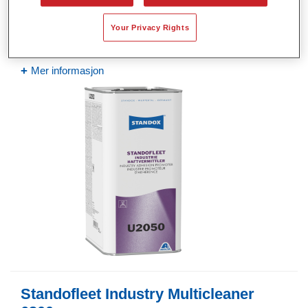
Artikelnummer
02096030
Your Privacy Rights
Produktnummer
4024669960303
Mer informasjon
Standofleet Industry Multicleaner