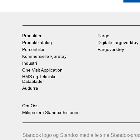
Produkter
Farge
Produktkatalog
Digitale fargeverktøy
Personbiler
Fargeverktøy
Kommersielle kjøretøy
Industri
One Visit Application
HMS og Tekniske
Datablader
Audurra
Om Oss
Milepæler i Standox-historien
Standox logo og Standox med alle sine Standox-produk