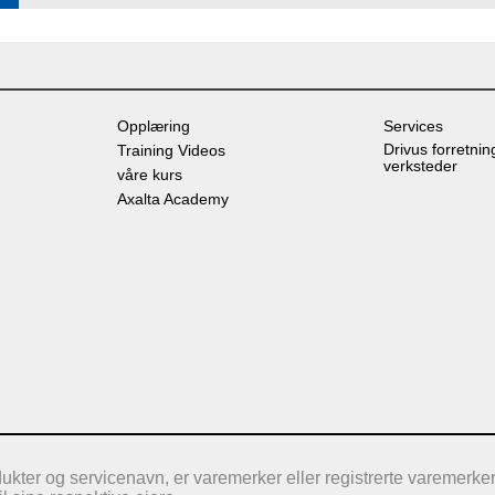
Opplæring
Services
Drivus forretnin
Training Videos
verksteder
våre kurs
Axalta Academy
ter og servicenavn, er varemerker eller registrerte varemerker