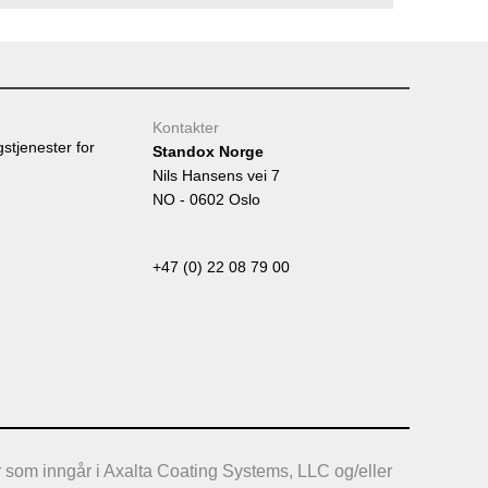
Tumb
Kontakter
gstjenester for
Standox Norge
Nils Hansens vei 7
NO - 0602 Oslo
+47 (0) 22 08 79 00
 som inngår i Axalta Coating Systems, LLC og/eller