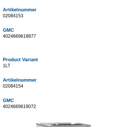
Artikelnummer
02084153
GMC
4024669618877
Product Variant
1LT
Artikelnummer
02084154
GMC
4024669619072