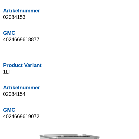
Artikelnummer
02084153
GMC
4024669618877
Product Variant
1LT
Artikelnummer
02084154
GMC
4024669619072