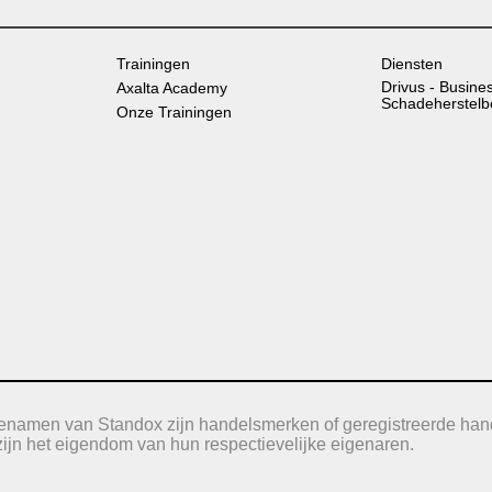
Trainingen
Diensten
Drivus - Busine
Axalta Academy
Schadeherstelb
Onze Trainingen
icenamen van Standox zijn handelsmerken of geregistreerde han
jn het eigendom van hun respectievelijke eigenaren.