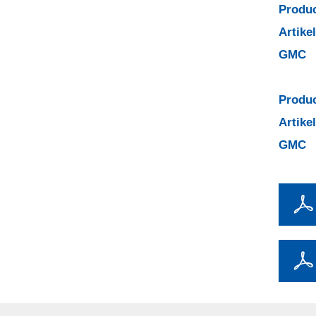
Produc
Artik
GMC
Produc
Artik
GMC