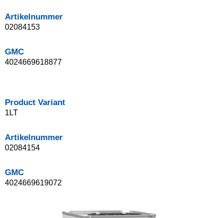
Artikelnummer
02084153
GMC
4024669618877
Product Variant
1LT
Artikelnummer
02084154
GMC
4024669619072