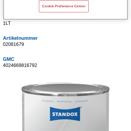
Cookie Preference Center
Product Variant
1LT
Artikelnummer
02081679
GMC
4024669816792