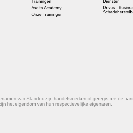
Trainingen
Diensten
Drivus - Busine
Axalta Academy
Schadeherstelb
Onze Trainingen
icenamen van Standox zijn handelsmerken of geregistreerde han
jn het eigendom van hun respectievelijke eigenaren.