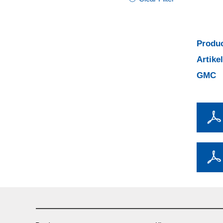
Produc
Artik
GMC