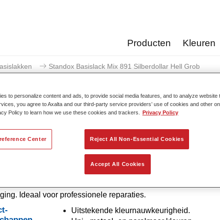
Producten
Kleuren
asislakken
Standox Basislack Mix 891 Silberdollar Hell Grob
s to personalize content and ads, to provide social media features, and to analyze website t
rvices, you agree to Axalta and our third-party service providers’ use of cookies and other on
acy Policy to learn how we use these cookies and trackers.
Privacy Policy
Standox Basislack Mix 891 Si
reference Center
Reject All Non-Essential Cookies
Accept All Cookies
nventionele menglak met uitstekende vuleigenschappen en go
. Is uitzonderlijk vanwege zijn superieure kleurjuistheid en mak
ing. Ideaal voor professionele reparaties.
t-
Uitstekende kleurnauwkeurigheid.
schappen