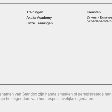
Trainingen
Diensten
Drivus - Busine
Axalta Academy
Schadeherstelb
Onze Trainingen
icenamen van Standox zijn handelsmerken of geregistreerde han
jn het eigendom van hun respectievelijke eigenaren.