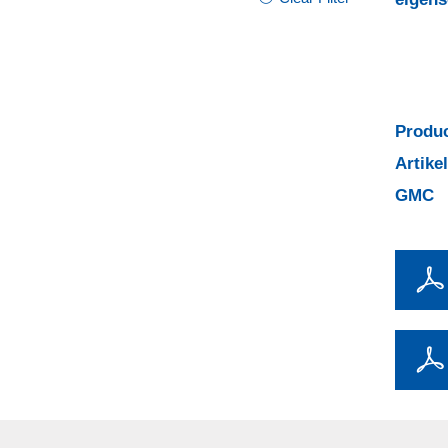
Produc
Artik
GMC