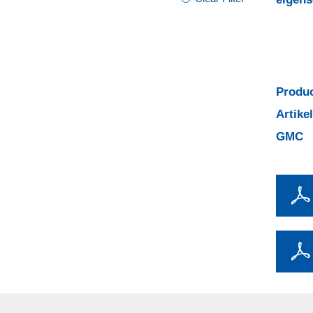
Produc
Artik
GMC