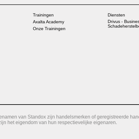
Trainingen
Diensten
Drivus - Busine
Axalta Academy
Schadeherstelb
Onze Trainingen
icenamen van Standox zijn handelsmerken of geregistreerde han
jn het eigendom van hun respectievelijke eigenaren.