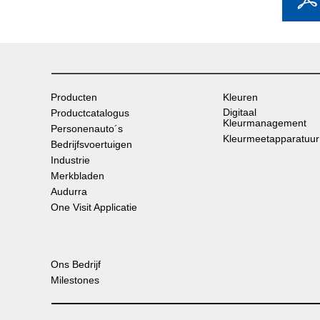
Producten
Kleuren
Digitaal
Productcatalogus
Kleurmanagement
Personenauto´s
Kleurmeetapparatuur
Bedrijfsvoertuigen
Industrie
Merkbladen
Audurra
One Visit Applicatie
Ons Bedrijf
Milestones