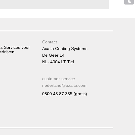
Tumb
Contact
ss Services voor
Axalta Coating Systems
edrijven
De Geer 14
NL- 4004 LT Tiel
customer-service-
nederland@axalta.com
0800 45 87 355 (gratis)