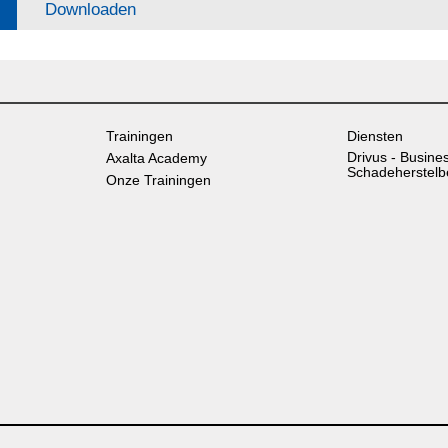
Downloaden
Trainingen
Diensten
Drivus - Busine
Axalta Academy
Schadeherstelb
Onze Trainingen