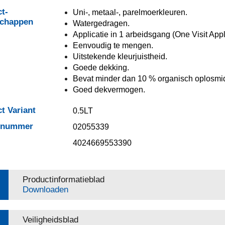
t-
Uni-, metaal-, parelmoerkleuren.
schappen
Watergedragen.
Applicatie in 1 arbeidsgang (One Visit Appl
Eenvoudig te mengen.
Uitstekende kleurjuistheid.
Goede dekking.
Bevat minder dan 10 % organisch oplosmi
Goed dekvermogen.
t Variant
0.5LT
elnummer
02055339
4024669553390
Productinformatieblad
Downloaden
Veiligheidsblad