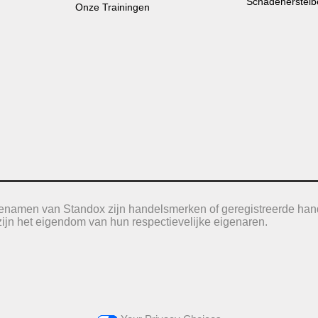
Schadeherstelb
Onze Trainingen
icenamen van Standox zijn handelsmerken of geregistreerde han
jn het eigendom van hun respectievelijke eigenaren.