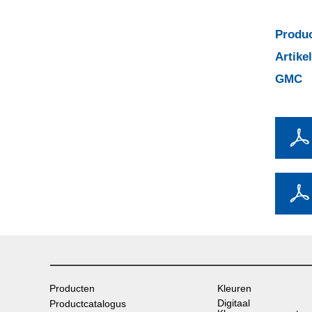
Produc
Artik
GMC
Producten
Kleuren
Digitaal
Productcatalogus