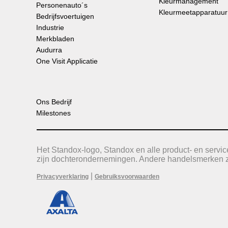
Kleurmanagement
Personenauto´s
Kleurmeetapparatuur
Bedrijfsvoertuigen
Industrie
Merkbladen
Audurra
One Visit Applicatie
Ons Bedrijf
Milestones
Het Standox-logo, Standox en alle product- en serv
zijn dochterondernemingen. Andere handelsmerken zi
|
Privacyverklaring
Gebruiksvoorwaarden