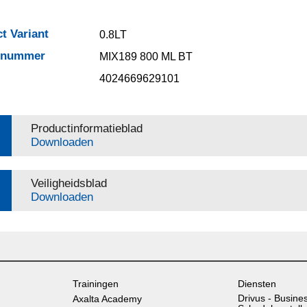
t Variant
0.8LT
elnummer
MIX189 800 ML BT
4024669629101
Productinformatieblad
Downloaden
Veiligheidsblad
Downloaden
Trainingen
Diensten
Drivus - Busine
Axalta Academy