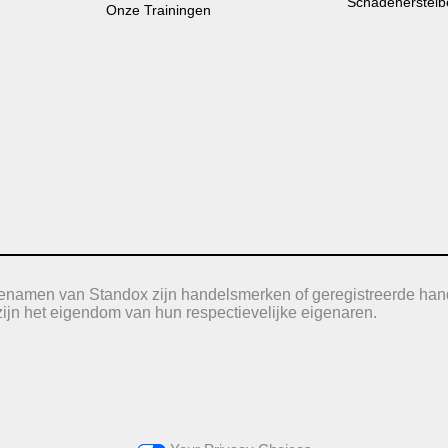
Schadeherstelb
Onze Trainingen
icenamen van Standox zijn handelsmerken of geregistreerde han
jn het eigendom van hun respectievelijke eigenaren.