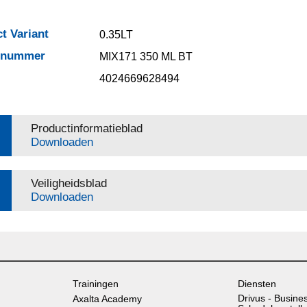
t Variant
0.35LT
elnummer
MIX171 350 ML BT
4024669628494
Productinformatieblad
Downloaden
Veiligheidsblad
Downloaden
Trainingen
Diensten
Drivus - Busine
Axalta Academy