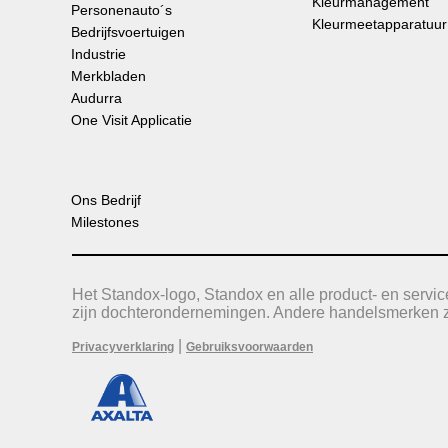
Kleurmanagement
Personenauto´s
Kleurmeetapparatuur
Bedrijfsvoertuigen
Industrie
Merkbladen
Audurra
One Visit Applicatie
Ons Bedrijf
Milestones
Het Standox-logo, Standox en alle product- en serv
zijn dochterondernemingen. Andere handelsmerken zi
|
Privacyverklaring
Gebruiksvoorwaarden