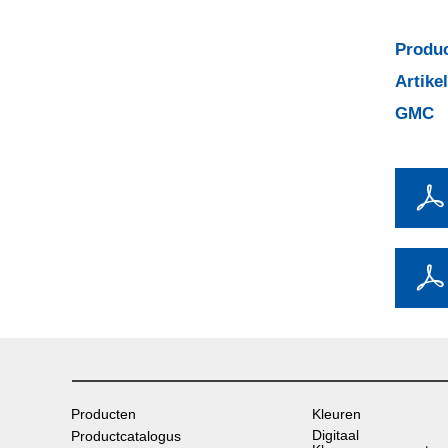
Produc
Artik
GMC
Producten
Kleuren
Digitaal
Productcatalogus