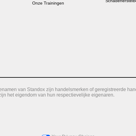
Schadeherstelb
Onze Trainingen
icenamen van Standox zijn handelsmerken of geregistreerde han
jn het eigendom van hun respectievelijke eigenaren.