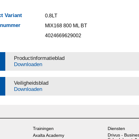
t Variant
0.8LT
elnummer
MIX168 800 ML BT
4024669629002
Productinformatieblad
Downloaden
Veiligheidsblad
Downloaden
Trainingen
Diensten
Drivus - Busine
Axalta Academy