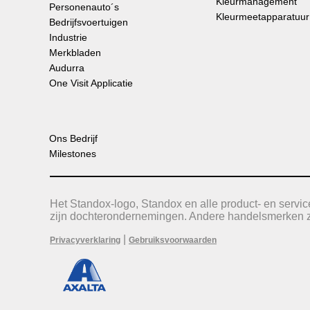
Kleurmanagement
Personenauto´s
Kleurmeetapparatuur
Bedrijfsvoertuigen
Industrie
Merkbladen
Audurra
One Visit Applicatie
Ons Bedrijf
Milestones
Het Standox-logo, Standox en alle product- en serv
zijn dochterondernemingen. Andere handelsmerken zi
|
Privacyverklaring
Gebruiksvoorwaarden