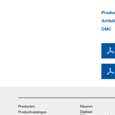
Produc
Artik
GMC
Producten
Kleuren
Digitaal
Productcatalogus